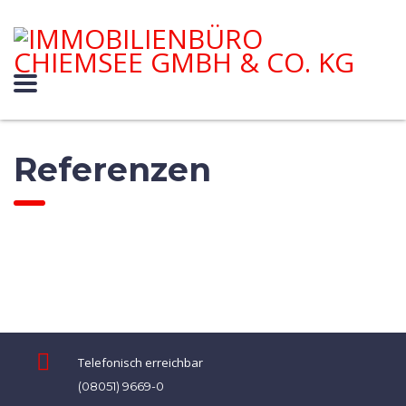
Referenzen
Telefonisch erreichbar
(08051) 9669-0