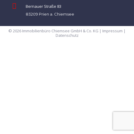
Bernauer Straße 83
83209 Prien a. Chiemsee
© 2026 Immobilienbüro Chiemsee GmbH & Co. KG |
Impressum
|
Datenschutz